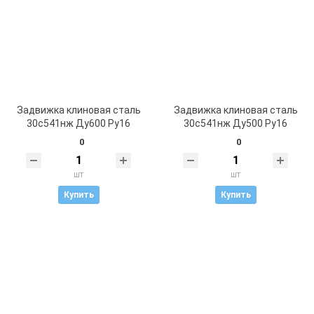
Задвижка клиновая сталь
Задвижка клиновая сталь
30с541нж Ду600 Ру16
30с541нж Ду500 Ру16
0
0
шт
шт
Купить
Купить