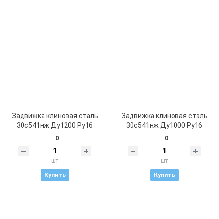
Задвижка клиновая сталь
Задвижка клиновая сталь
30с541нж Ду1200 Ру16
30с541нж Ду1000 Ру16
0
0
шт
шт
Купить
Купить