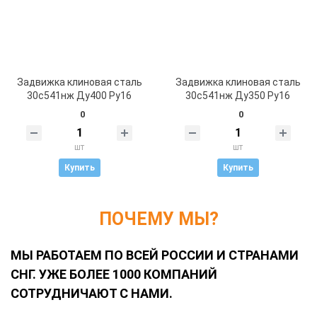
Задвижка клиновая сталь
Задвижка клиновая сталь
30с541нж Ду400 Ру16
30с541нж Ду350 Ру16
0
0
шт
шт
Купить
Купить
ПОЧЕМУ МЫ?
МЫ РАБОТАЕМ ПО ВСЕЙ РОССИИ И СТРАНАМИ
СНГ. УЖЕ БОЛЕЕ 1000 КОМПАНИЙ
СОТРУДНИЧАЮТ С НАМИ.