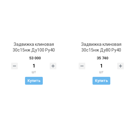
Задвижка клиновая
Задвижка клиновая
30с15нж Ду100 Ру40
30с15нж Ду80 Ру40
53 000
35 740
шт
шт
Купить
Купить