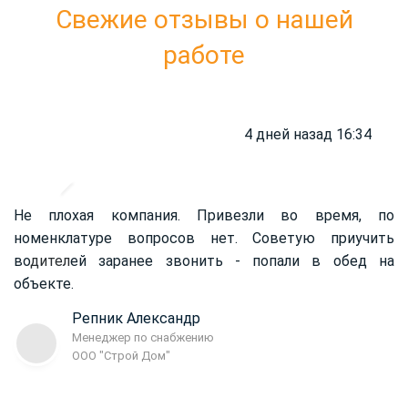
Свежие отзывы о нашей
работе
4 дней назад 16:34
Не плохая компания. Привезли во время, по
номенклатуре вопросов нет. Советую приучить
во
дител
ей заранее звонить - попали в обед на
объекте.
Репник Александр
Менеджер по снабжению
ООО "Строй Дом"