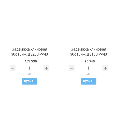
Задвижка клиновая
Задвижка клиновая
30с15нж Ду200 Ру40
30с15нж Ду150 Ру40
178 530
90 740
шт
шт
Купить
Купить