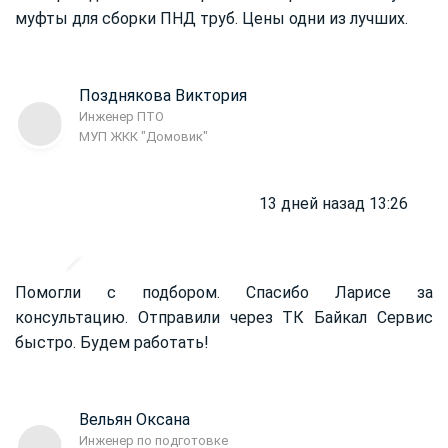
муфты для сборки ПНД труб. Цены одни из лучших.
Позднякова Виктория
Инженер ПТО
МУП ЖКК "Домовик"
13 дней назад 13:26
Помогли с подбором. Спасибо Ларисе за
консультацию. Отправили через ТК Байкал Сервис
быстро. Будем работать!
Вельян Оксана
Инженер по подготовке