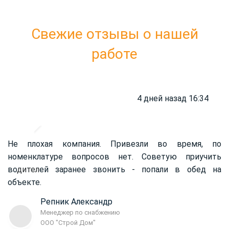
Свежие отзывы о нашей
работе
4 дней назад 16:34
Не плохая компания. Привезли во время, по
номенклатуре вопросов нет. Советую приучить
во
дител
ей заранее звонить - попали в обед на
объекте.
Репник Александр
Менеджер по снабжению
ООО "Строй Дом"