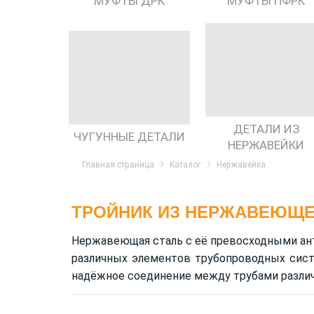
МУФТЫ ДРК
МУФТЫ ПФРК
ДЕТАЛИ ИЗ
ЧУГУННЫЕ ДЕТАЛИ
НЕРЖАВЕЙКИ
Главная страница
Каталог
Нержавейка
ТРОЙНИК ИЗ НЕРЖАВЕЮЩЕ
Нержавеющая сталь с её превосходными ан
различных элементов трубопроводных сист
надёжное соединение между трубами различ