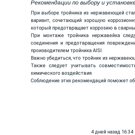
Рекомендации по выбору и установк
При выборе тройника из нержавеющей стали
вариант, сочетающий хорошую коррозионну
который предотвращает коррозию в сварны
При монтаже тройника нержавейка след
соединения и предотвращения повреждения
производителем тройника AISI.
Важно убедиться, что тройник из нержавеющ
Также следует учитывать совместимост
химического воздействия.
Соблюдение этих рекомендаций поможет об
4 дней назад 16:34