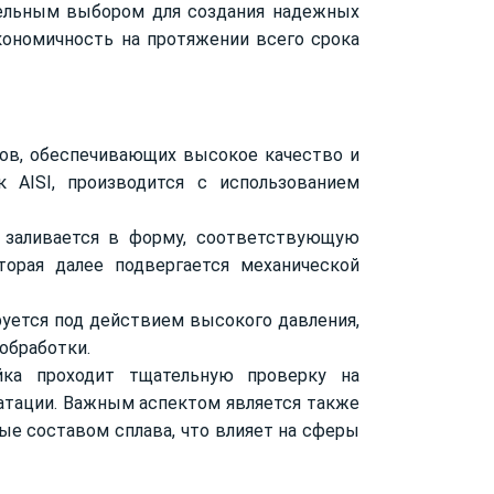
тельным выбором для создания надежных
кономичность на протяжении всего срока
ов, обеспечивающих высокое качество и
 AISI, производится с использованием
ь заливается в форму, соответствующую
торая далее подвергается механической
руется под действием высокого давления,
обработки.
йка проходит тщательную проверку на
уатации. Важным аспектом является также
ые составом сплава, что влияет на сферы