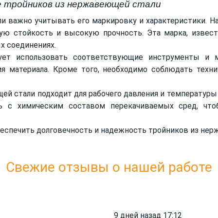
е тройников из нержавеющей стали
 важно учитывать его маркировку и характеристики. На
ю стойкость и высокую прочность. Эта марка, известн
х соединениях.
ует использовать соответствующие инструменты и м
 материала. Кроме того, необходимо соблюдать технич
ей стали подходит для рабочего давления и температуры
ь с химическим составом перекачиваемых сред, что
еспечить долговечность и надежность тройников из нер
Свежие отзывы о нашей работе
9 дней назад 17:12