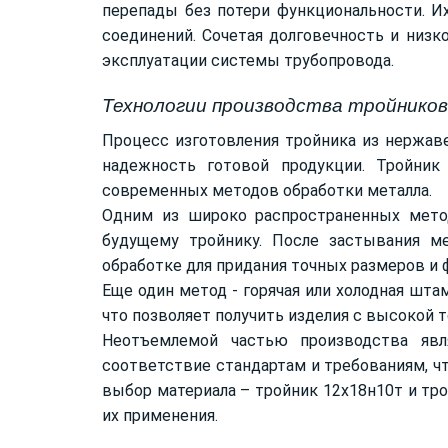
перепады без потери функциональности. И
соединений. Сочетая долговечность и низ
эксплуатации системы трубопровода.
Технологии производства тройнико
Процесс изготовления тройника из нержав
надежность готовой продукции. Тройник
современных методов обработки металла.
Одним из широко распространенных метод
будущему тройнику. После застывания ме
обработке для придания точных размеров и 
Еще один метод - горячая или холодная шт
что позволяет получить изделия с высокой
Неотъемлемой частью производства явл
соответствие стандартам и требованиям, ч
выбор материала – тройник 12х18н10т и тро
их применения.