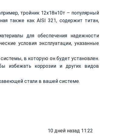
пример, тройник 12х18н10т – популярный
ая также как AISI 321, содержит титан,
атериалы для обеспечения надежности
еские условия эксплуатации, указанные
 системы, в которую он будет установлен.
бы избежать коррозии и других видов
жавеющей стали в вашей системе.
10 дней назад 11:22