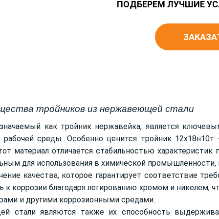
ПОДБЕРЕМ ЛУЧШИЕ УС
ЗАКАЗА
щества тройников из нержавеющей стали
означаемый как тройник нержавейка, является ключевы
 рабочей среды. Особенно ценится тройник 12х18н10т 
от материал отличается стабильностью характеристик п
льным для использования в химической промышленности, 
чение качества, которое гарантирует соответствие тре
 к коррозии благодаря легированию хромом и никелем, ч
парами и другими коррозионными средами.
ей стали являются также их способность выдержива