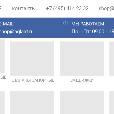
Я
контакты
+7 (495) 414 23 32
shop@a
E-MAIL
МЫ РАБОТАЕМ
shop@aglant.ru
Пон-Пт: 09.00 - 18
НЫЕ
КЛАПАНЫ ЗАПОРНЫЕ
ЗАДВИЖКИ