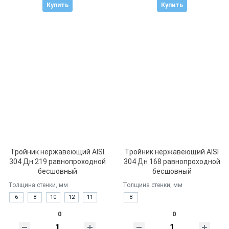
Купить
Купить
Тройник нержавеющий AISI
Тройник нержавеющий AISI
304 Дн 219 равнопроходной
304 Дн 168 равнопроходной
бесшовный
бесшовный
Толщина стенки, мм
Толщина стенки, мм
6
8
10
12
11
8
0
0