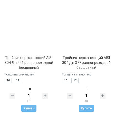
Тройник нержавеющий AISI
Тройник нержавеющий AISI
304 Дн 426 равнопроходной
304 Дн 377 равнопроходной
бесшовный
бесшовный
Толщина стенки, мм
Толщина стенки, мм
10
12
10
12
0
0
шт
шт
Купить
Купить