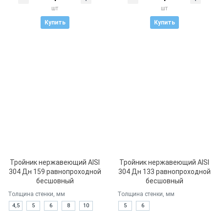
шт
шт
Купить
Купить
Тройник нержавеющий AISI
Тройник нержавеющий AISI
304 Дн 159 равнопроходной
304 Дн 133 равнопроходной
бесшовный
бесшовный
Толщина стенки, мм
Толщина стенки, мм
4,5
5
6
8
10
5
6