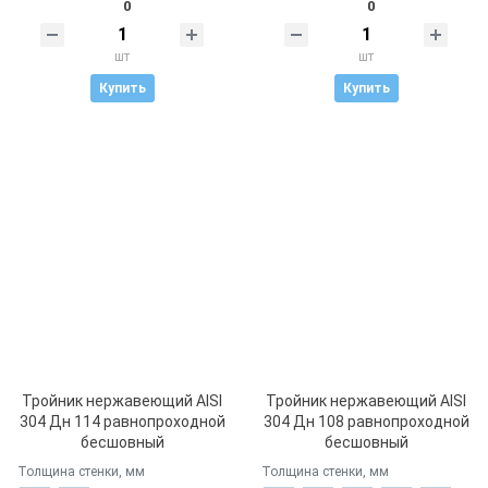
0
0
шт
шт
Купить
Купить
Тройник нержавеющий AISI
Тройник нержавеющий AISI
304 Дн 114 равнопроходной
304 Дн 108 равнопроходной
бесшовный
бесшовный
Толщина стенки, мм
Толщина стенки, мм