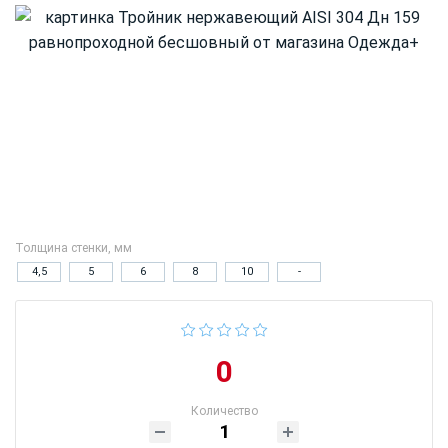
Толщина стенки, мм
4,5
5
6
8
10
-
0
Количество