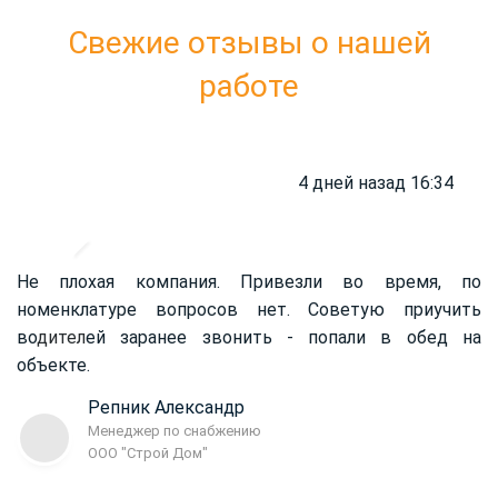
Свежие отзывы о нашей
работе
4 дней назад 16:34
Не плохая компания. Привезли во время, по
номенклатуре вопросов нет. Советую приучить
во
дител
ей заранее звонить - попали в обед на
объекте.
Репник Александр
Менеджер по снабжению
ООО "Строй Дом"