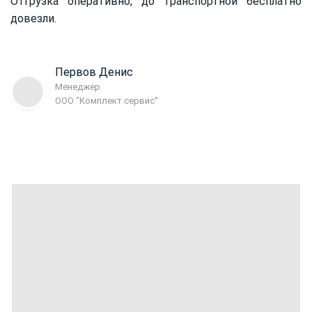
Отгрузка оперативно, до транспортной бесплатно
довезли.
Первов Денис
Менеджер
ООО "Комплект сервис"