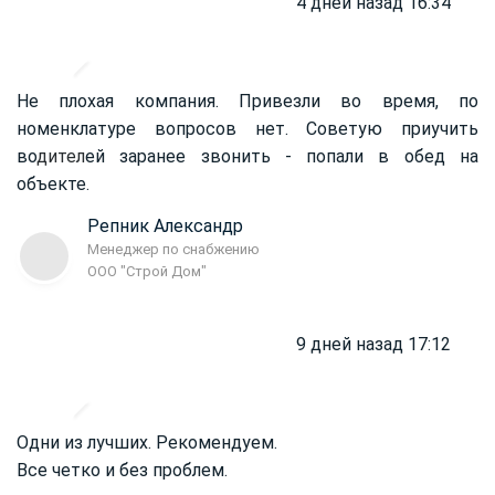
4 дней назад 16:34
Не плохая компания. Привезли во время, по
номенклатуре вопросов нет. Советую приучить
во
дител
ей заранее звонить - попали в обед на
объекте.
Репник Александр
Менеджер по снабжению
ООО "Строй Дом"
9 дней назад 17:12
Одни из лучших. Рекомендуем.
Все четко и без проблем.