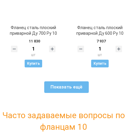
Фланец сталь плоский
Фланец сталь плоский
приварной Ду 700 Ру 10
приварной Ду 600 Ру 10
11 830
7 937
шт
шт
Купить
Купить
Показать ещё
Часто задаваемые вопросы по
фланцам 10