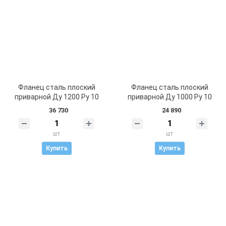
Фланец сталь плоский
Фланец сталь плоский
приварной Ду 1200 Ру 10
приварной Ду 1000 Ру 10
36 730
24 890
шт
шт
Купить
Купить