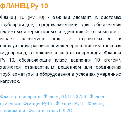
ФЛАНЕЦ Ру 10
Фланец 10 (Ру 10) - важный элемент в системах
трубопроводов, предназначенный для обеспечения
надежных и герметичных соединений. Этот компонент
играет ключевую роль в строительстве и
эксплуатации различных инженерных систем, включая
водопровод, отопление и нефтегазопроводы. Фланцы
Ру 10, обозначающие класс давления 10 кгс/см²,
являются стандартным решением для соединения
труб, арматуры и оборудования в условиях умеренных
нагрузок.
Фланец приварной
Фланец ГОСТ 33259
Фланец
стальной
Фланцы Ру16
Фланцы Ру10
Фланец
прижимной
Фланец сталь 09Г2С