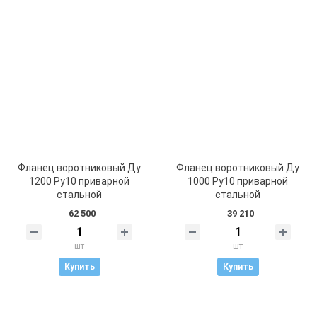
Фланец воротниковый Ду
Фланец воротниковый Ду
1200 Ру10 приварной
1000 Ру10 приварной
стальной
стальной
62 500
39 210
шт
шт
Купить
Купить