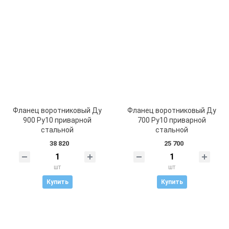
Фланец воротниковый Ду
Фланец воротниковый Ду
900 Ру10 приварной
700 Ру10 приварной
стальной
стальной
38 820
25 700
шт
шт
Купить
Купить