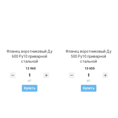
Фланец воротниковый Ду
Фланец воротниковый Ду
600 Ру10 приварной
500 Ру10 приварной
стальной
стальной
13 960
10 650
шт
шт
Купить
Купить