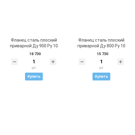
Фланец сталь плоский
Фланец сталь плоский
приварной Ду 900 Ру 10
приварной Ду 800 Ру 10
18 730
15 730
шт
шт
Купить
Купить