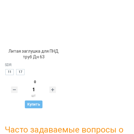
Литая заглушка для ПНД
труб Дн 63
SDR
11
17
0
шт
Купить
Часто задаваемые вопросы о