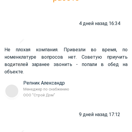
4 дней назад 16:34
Не плохая компания. Привезли во время, по
номенклатуре вопросов нет. Советую приучить
во
дител
ей заранее звонить - попали в обед на
объекте.
Репник Александр
Менеджер по снабжению
ООО "Строй Дом"
9 дней назад 17:12