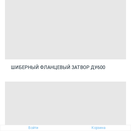
ШИБЕРНЫЙ ФЛАНЦЕВЫЙ ЗАТВОР ДУ600
Войти
Корзина