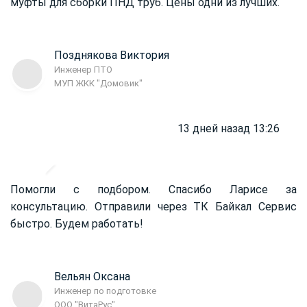
муфты для сборки ПНД труб. Цены одни из лучших.
Позднякова Виктория
Инженер ПТО
МУП ЖКК "Домовик"
13 дней назад 13:26
Помогли с подбором. Спасибо Ларисе за
консультацию. Отправили через ТК Байкал Сервис
быстро. Будем работать!
Вельян Оксана
Инженер по подготовке
ООО "ВитаРус"