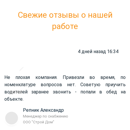
Свежие отзывы о нашей
работе
4 дней назад 16:34
Не плохая компания. Привезли во время, по
номенклатуре вопросов нет. Советую приучить
во
дител
ей заранее звонить - попали в обед на
объекте.
Репник Александр
Менеджер по снабжению
ООО "Строй Дом"