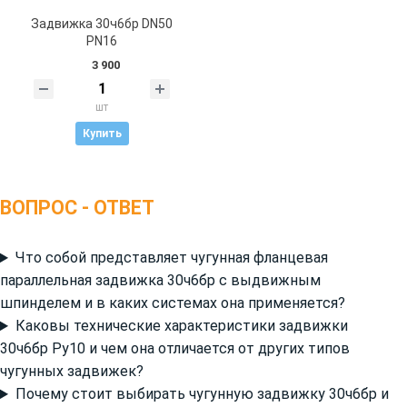
Задвижка 30ч6бр DN50
PN16
3 900
шт
Купить
ВОПРОС - ОТВЕТ
Что собой представляет чугунная фланцевая
параллельная задвижка 30ч6бр с выдвижным
шпинделем и в каких системах она применяется?
Каковы технические характеристики задвижки
30ч6бр Ру10 и чем она отличается от других типов
чугунных задвижек?
Почему стоит выбирать чугунную задвижку 30ч6бр и