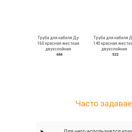
Труба для кабеля Ду
Труба для кабеля 
160 красная жесткая
140 красная жестк
двухслойная
двухслойная
684
522
Часто задавае
Для чего используется кра