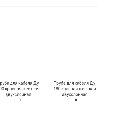
руба для кабеля Ду
Труба для кабеля Ду
00 красная жесткая
180 красная жесткая
двухслойная
двухслойная
0
0