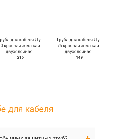
руба для кабеля Ду
Труба для кабеля Ду
90 красная жесткая
75 красная жесткая
двухслойная
двухслойная
216
149
е для кабеля
т обычных защитных труб?