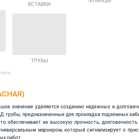
ФЛАНЦЫ
ВСТАВКИ
ТРУБЫ
 трубы
АСНАЯ)
шое значение уделяется созданию надежных и долговечн
Д трубы, предназначенные для прокладки подземных каб
 что обеспечивает их высокую прочность, долговечност
ниверсальным маркером, который сигнализирует о прису
ых работ.