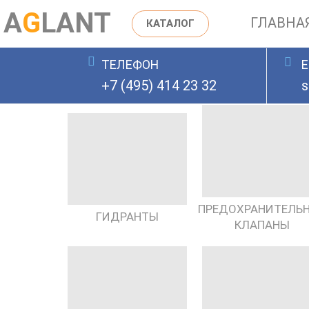
A
G
LANT
ГЛАВНА
КАТАЛОГ
ТЕЛЕФОН
E
ОСТАВИТЬ ЗАЯВКУ
+7 (495) 414 23 32
s
ПРЕДОХРАНИТЕЛЬ
ГИДРАНТЫ
КЛАПАНЫ