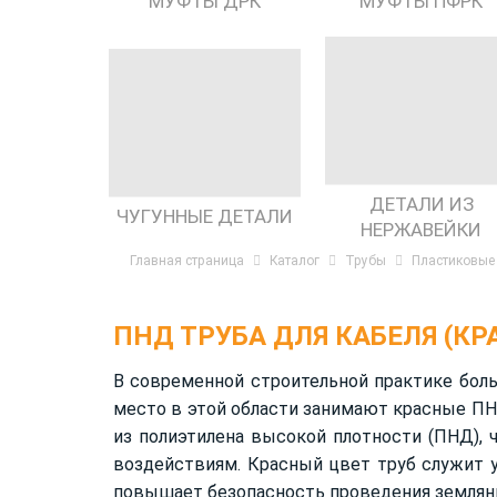
МУФТЫ ДРК
МУФТЫ ПФРК
ДЕТАЛИ ИЗ
ЧУГУННЫЕ ДЕТАЛИ
НЕРЖАВЕЙКИ
Главная страница
Каталог
Трубы
Пластиковые
ПНД ТРУБА ДЛЯ КАБЕЛЯ (КР
В современной строительной практике боль
место в этой области занимают красные ПН
из полиэтилена высокой плотности (ПНД),
воздействиям. Красный цвет труб служит у
повышает безопасность проведения землян