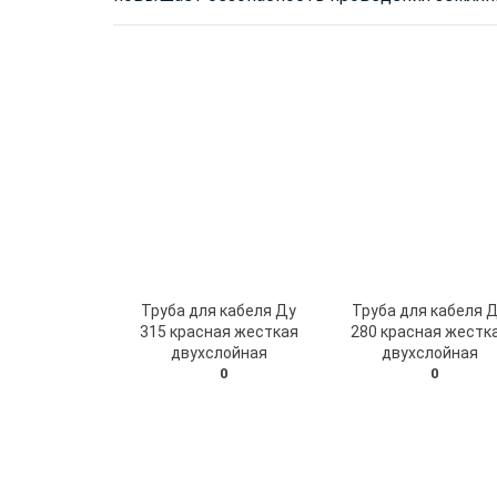
Труба для кабеля Ду
Труба для кабеля 
315 красная жесткая
280 красная жестк
двухслойная
двухслойная
0
0