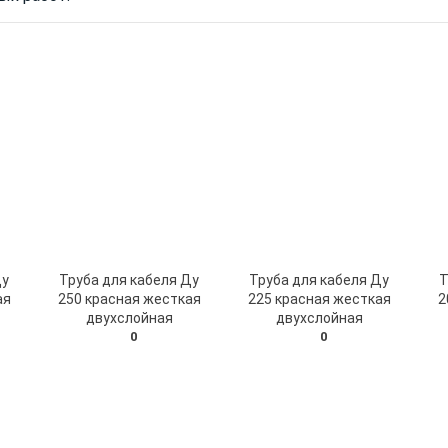
Ду
Труба для кабеля Ду
Труба для кабеля Ду
Т
ая
250 красная жесткая
225 красная жесткая
2
двухслойная
двухслойная
0
0