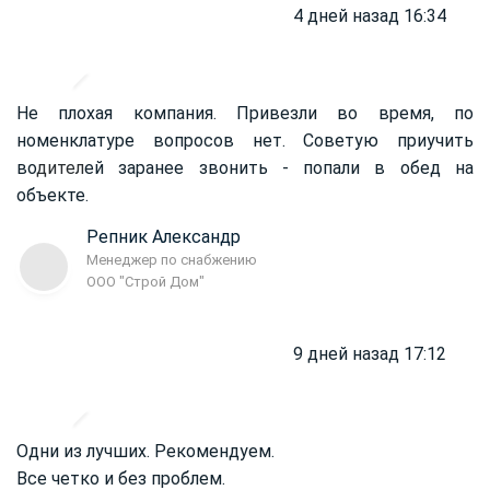
4 дней назад 16:34
Не плохая компания. Привезли во время, по
номенклатуре вопросов нет. Советую приучить
во
дител
ей заранее звонить - попали в обед на
объекте.
Репник Александр
Менеджер по снабжению
ООО "Строй Дом"
9 дней назад 17:12
Одни из лучших. Рекомендуем.
Все четко и без проблем.