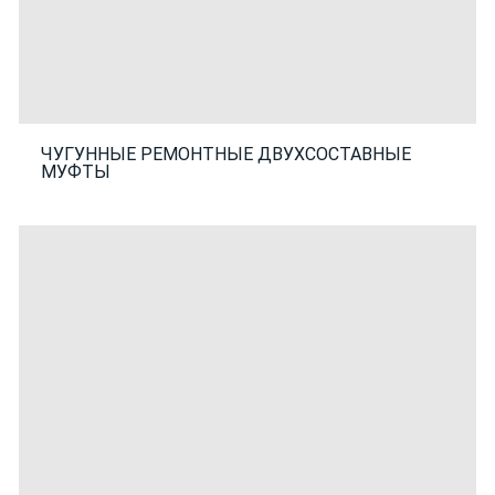
ЧУГУННЫЕ РЕМОНТНЫЕ ДВУХСОСТАВНЫЕ
МУФТЫ