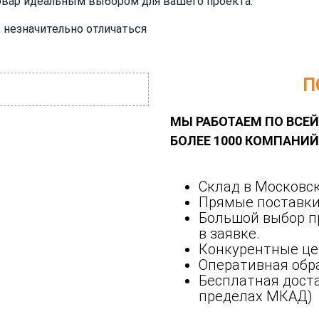
товар идеальным выбором для вашего проекта.
 незначительно отличаться
П
МЫ РАБОТАЕМ ПО ВСЕЙ
БОЛЕЕ 1000 КОМПАНИ
Склад в Московск
Прямые поставки
Большой выбор п
в заявке.
Конкурентные це
Оперативная обра
Бесплатная доста
пределах МКАД)