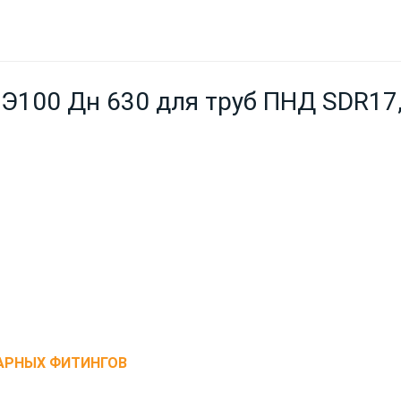
Э100 Дн 630 для труб ПНД SDR17,
АРНЫХ ФИТИНГОВ