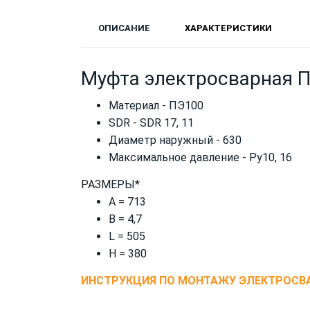
ОПИСАНИЕ
ХАРАКТЕРИСТИКИ
Муфта электросварная П
Материал - ПЭ100
SDR - SDR 17, 11
Диаметр наружный - 630
Максимальное давление - Ру10, 16
РАЗМЕРЫ*
А = 713
В = 4,7
L = 505
H = 380
ИНСТРУКЦИЯ ПО МОНТАЖУ ЭЛЕКТРОСВ