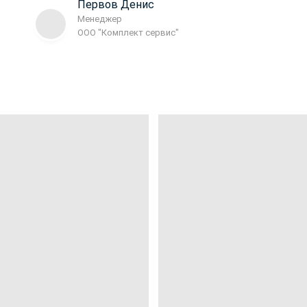
Первов Денис
Менеджер
ООО "Комплект сервис"