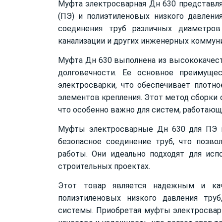
Муфта электросварная Дн 630 представля
(ПЭ) и полиэтиленовых низкого давлени
соединения труб различных диаметров
канализации и других инженерных коммун
Муфта Дн 630 выполнена из высококачест
долговечности. Ее основное преимуще
электросварки, что обеспечивает плотн
элементов крепления. Этот метод сборки
что особенно важно для систем, работающ
Муфты электросварные Дн 630 для ПЭ 
безопасное соединение труб, что позв
работы. Они идеально подходят для исп
строительных проектах.
Этот товар является надежным и ка
полиэтиленовых низкого давления труб
системы. Приобретая муфты электросварн