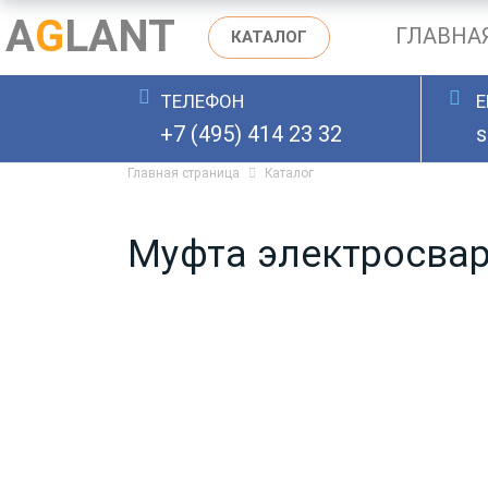
A
G
LANT
ГЛАВНА
КАТАЛОГ
ТЕЛЕФОН
E
ОСТАВИТЬ ЗАЯВКУ
+7 (495) 414 23 32
s
Главная страница
Каталог
Муфта электросвар