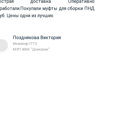
ыстрая доставка. Оперативно
работали.
Покупали муфты для сборки ПНД
уб. Цены одни из лучших.
Позднякова Виктория
Инженер ПТО
МУП ЖКК "Домовик"