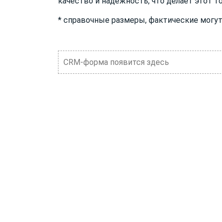
качество и надежность, что делает этот 
* справочные размеры, фактические могут
CRM-форма появится здесь