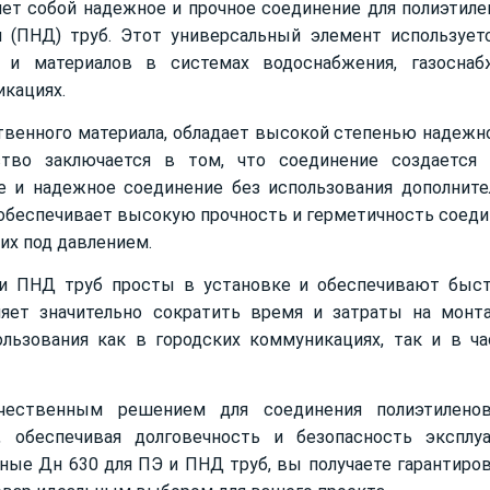
ет собой надежное и прочное соединение для полиэтил
я (ПНД) труб. Этот универсальный элемент использует
 и материалов в системах водоснабжения, газоснабж
икациях.
венного материала, обладает высокой степенью надежн
ство заключается в том, что соединение создается 
ое и надежное соединение без использования дополнит
 обеспечивает высокую прочность и герметичность соеди
их под давлением.
и ПНД труб просты в установке и обеспечивают быст
оляет значительно сократить время и затраты на мон
ользования как в городских коммуникациях, так и в ч
чественным решением для соединения полиэтилено
, обеспечивая долговечность и безопасность эксплу
ые Дн 630 для ПЭ и ПНД труб, вы получаете гарантиро