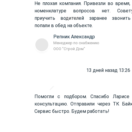
Не плохая компания. Привезли во время,
номенклатуре вопросов нет. Совет
приучить во
дител
ей заранее звонить
попали в обед на объекте.
Репник Александр
Менеджер по снабжению
ООО "Строй Дом"
13 дней назад 13:26
Помогли с подбором. Спасибо Ларисе
консультацию. Отправили через ТК Бай
Сервис быстро. Будем работать!