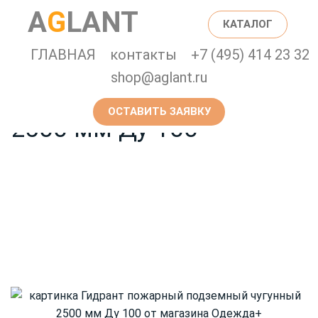
Главная страница
Каталог
A
G
LANT
КАТАЛОГ
Гидрант пожарный
ГЛАВНАЯ
контакты
+7 (495) 414 23 32
shop@aglant.ru
подземный чугунный
ОСТАВИТЬ ЗАЯВКУ
2500 мм Ду 100