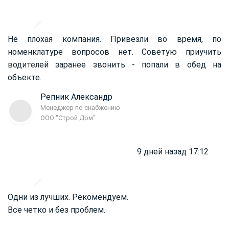
Не плохая компания. Привезли во время, по
номенклатуре вопросов нет. Советую приучить
во
дител
ей заранее звонить - попали в обед на
объекте.
Репник Александр
Менеджер по снабжению
ООО "Строй Дом"
9 дней назад 17:12
Одни из лучших. Рекомендуем.
Все четко и без проблем.