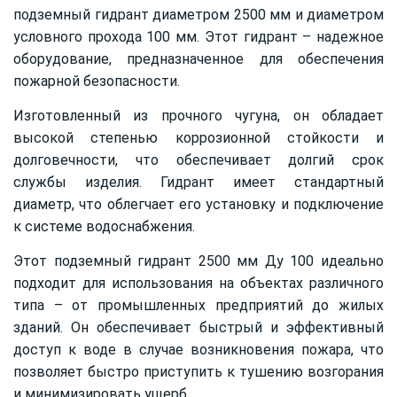
подземный гидрант диаметром 2500 мм и диаметром
условного прохода 100 мм. Этот гидрант – надежное
оборудование, предназначенное для обеспечения
пожарной безопасности.
Изготовленный из прочного чугуна, он обладает
высокой степенью коррозионной стойкости и
долговечности, что обеспечивает долгий срок
службы изделия. Гидрант имеет стандартный
диаметр, что облегчает его установку и подключение
к системе водоснабжения.
Этот подземный гидрант 2500 мм Ду 100 идеально
подходит для использования на объектах различного
типа – от промышленных предприятий до жилых
зданий. Он обеспечивает быстрый и эффективный
доступ к воде в случае возникновения пожара, что
позволяет быстро приступить к тушению возгорания
и минимизировать ущерб.