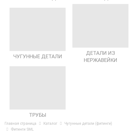
ДЕТАЛИ ИЗ
ЧУГУННЫЕ ДЕТАЛИ
НЕРЖАВЕЙКИ
ТРУБЫ
Главная страница
Каталог
Чугунные детали (фитинги)
Фитинги SML