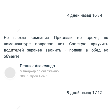
4 дней назад 16:34
Не плохая компания. Привезли во время, по
номенклатуре вопросов нет. Советую приучить
во
дител
ей заранее звонить - попали в обед на
объекте.
Репник Александр
Менеджер по снабжению
ООО "Строй Дом"
9 дней назад 17:12