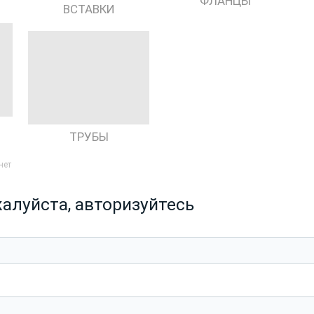
ФЛАНЦЫ
ВСТАВКИ
ТРУБЫ
нет
алуйста, авторизуйтесь
ь