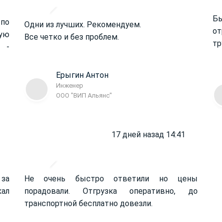
Б
 по
Одни из лучших. Рекомендуем.
от
ую
Все четко и без проблем.
тр
 -
Ерыгин Антон
Инженер
ООО "ВИП Альянс"
17 дней назад 14:41
 за
Не очень быстро ответили но цены
кал
порадовали. Отгрузка оперативно, до
транспортной бесплатно довезли.