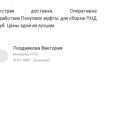
ыстрая доставка. Оперативно
работали.
Покупали муфты для сборки ПНД
уб. Цены одни из лучших.
Позднякова Виктория
Инженер ПТО
МУП ЖКК "Домовик"