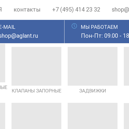
Я
контакты
+7 (495) 414 23 32
shop@a
E-MAIL
МЫ РАБОТАЕМ
shop@aglant.ru
Пон-Пт: 09.00 - 18
НЫЕ
КЛАПАНЫ ЗАПОРНЫЕ
ЗАДВИЖКИ