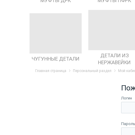
МУФТЫ ДРК
МУФТЫ ПФРК
ДЕТАЛИ ИЗ
ЧУГУННЫЕ ДЕТАЛИ
НЕРЖАВЕЙКИ
Главная страница
Персональный раздел
Мой каби
Пож
Логин
Парол