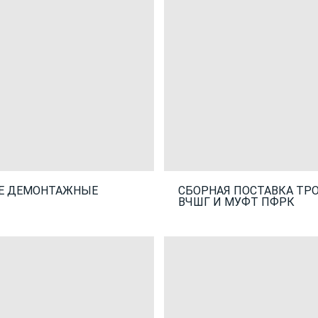
Е ДЕМОНТАЖНЫЕ
СБОРНАЯ ПОСТАВКА ТР
ВЧШГ И МУФТ ПФРК