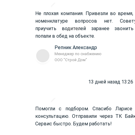
Не плохая компания. Привезли во время,
номенклатуре вопросов нет. Совет
приучить во
дител
ей заранее звонить
попали в обед на объекте.
Репник Александр
Менеджер по снабжению
ООО "Строй Дом"
13 дней назад 13:26
Помогли с подбором. Спасибо Ларисе
консультацию. Отправили через ТК Бай
Сервис быстро. Будем работать!