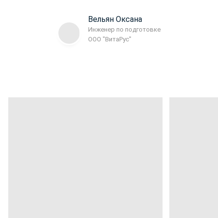
Вельян Оксана
Инженер по подготовке
ООО "ВитаРус"