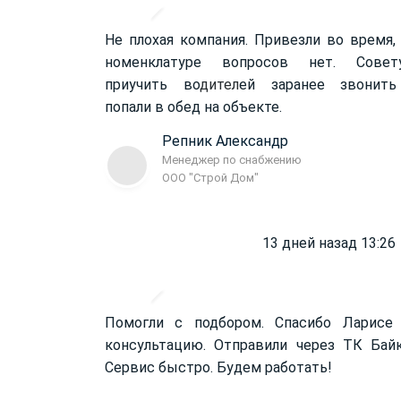
Не плохая компания. Привезли во время,
номенклатуре вопросов нет. Совет
приучить во
дител
ей заранее звонить
попали в обед на объекте.
Репник Александр
Менеджер по снабжению
ООО "Строй Дом"
13 дней назад 13:26
Помогли с подбором. Спасибо Ларисе
консультацию. Отправили через ТК Бай
Сервис быстро. Будем работать!