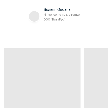
Вельян Оксана
Инженер по подготовке
ООО "ВитаРус"