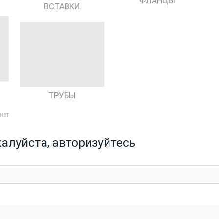
ФЛАНЦЫ
ВСТАВКИ
ТРУБЫ
нет
алуйста, авторизуйтесь
ь