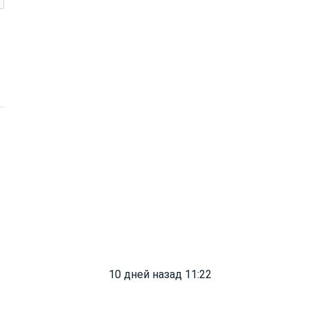
10 дней назад 11:22