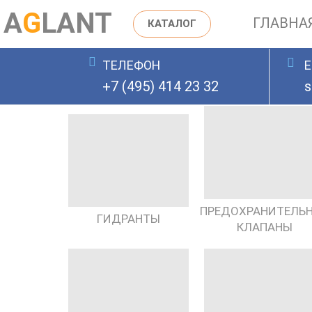
A
G
LANT
ГЛАВНА
КАТАЛОГ
ТЕЛЕФОН
E
ОСТАВИТЬ ЗАЯВКУ
+7 (495) 414 23 32
s
ПРЕДОХРАНИТЕЛЬ
ГИДРАНТЫ
КЛАПАНЫ