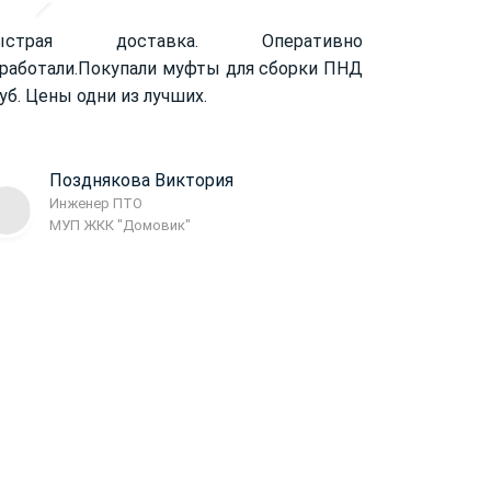
ыстрая доставка. Оперативно
работали.
Покупали муфты для сборки ПНД
уб. Цены одни из лучших.
Позднякова Виктория
Инженер ПТО
МУП ЖКК "Домовик"