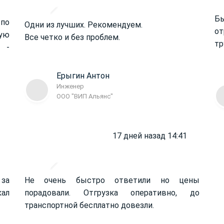
Б
 по
Одни из лучших. Рекомендуем.
от
ую
Все четко и без проблем.
тр
 -
Ерыгин Антон
Инженер
ООО "ВИП Альянс"
17 дней назад 14:41
 за
Не очень быстро ответили но цены
кал
порадовали. Отгрузка оперативно, до
транспортной бесплатно довезли.