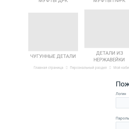
МУФТЫ ДРК
МУФТЫ ПФРК
ДЕТАЛИ ИЗ
ЧУГУННЫЕ ДЕТАЛИ
НЕРЖАВЕЙКИ
Главная страница
Персональный раздел
Мой каби
Пож
Логин
Парол