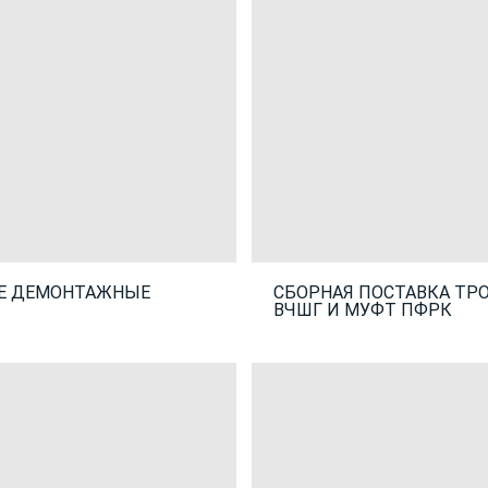
Е ДЕМОНТАЖНЫЕ
СБОРНАЯ ПОСТАВКА ТР
ВЧШГ И МУФТ ПФРК