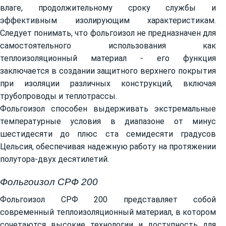
влаге, продолжительному сроку службы и
эффективным изолирующим характеристикам.
Следует понимать, что фольгоизол не предназначен для
самостоятельного использования как
теплоизоляционный материал - его функция
заключается в создании защитного верхнего покрытия
при изоляции различных конструкций, включая
трубопроводы и теплотрассы.
Фольгоизол способен выдерживать экстремальные
температурные условия в диапазоне от минус
шестидесяти до плюс ста семидесяти градусов
Цельсия, обеспечивая надежную работу на протяжении
полутора-двух десятилетий.
Фольгоизол СРФ 200
Фольгоизол СРФ 200 представляет собой
современный теплоизоляционный материал, в котором
сочетаются высокие технологии и доступность для