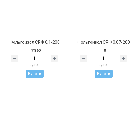
Фольгоизол СРФ 0,1-200
Фольгоизол СРФ 0,07-200
7 860
0
рулон
рулон
Купить
Купить