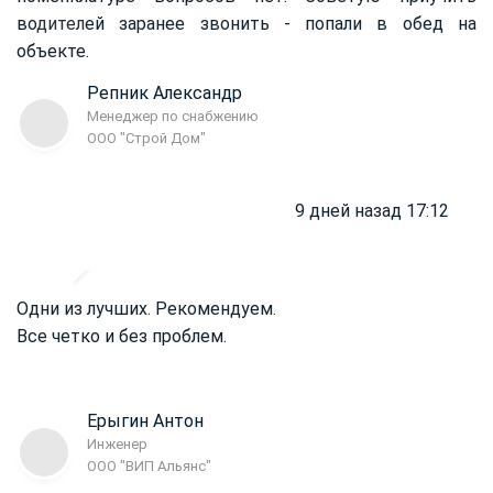
во
дител
ей заранее звонить - попали в обед на
объекте.
Репник Александр
Менеджер по снабжению
ООО "Строй Дом"
9 дней назад 17:12
Одни из лучших. Рекомендуем.
Все четко и без проблем.
Ерыгин Антон
Инженер
ООО "ВИП Альянс"