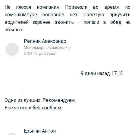
Не плохая компания. Привезли во время, по
номенклатуре вопросов нет. Советую приучить
во
дител
ей заранее звонить - попали в обед на
объекте.
Репник Александр
Менеджер по снабжению
ООО "Строй Дом"
9 дней назад 17:12
Одни из лучших. Рекомендуем.
Все четко и без проблем.
Ерыгин Антон