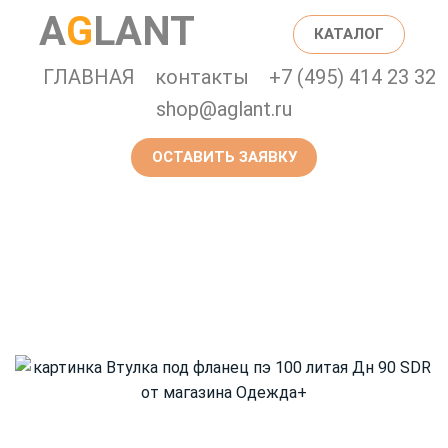
Главная страница
Каталог
A
G
LANT
КАТАЛОГ
Втулка под фланец пэ
ГЛАВНАЯ
контакты
+7 (495) 414 23 32
shop@aglant.ru
100 литая Дн 90 SDR
ОСТАВИТЬ ЗАЯВКУ