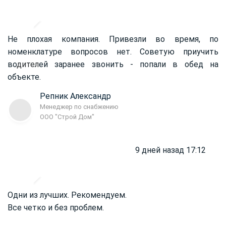
Не плохая компания. Привезли во время, по
номенклатуре вопросов нет. Советую приучить
во
дител
ей заранее звонить - попали в обед на
объекте.
Репник Александр
Менеджер по снабжению
ООО "Строй Дом"
9 дней назад 17:12
Одни из лучших. Рекомендуем.
Все четко и без проблем.