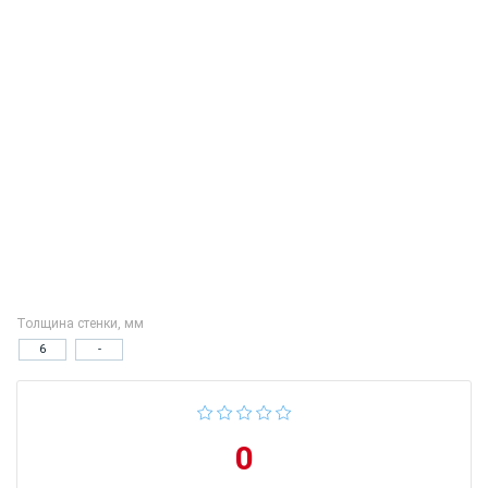
Толщина стенки, мм
6
-
0