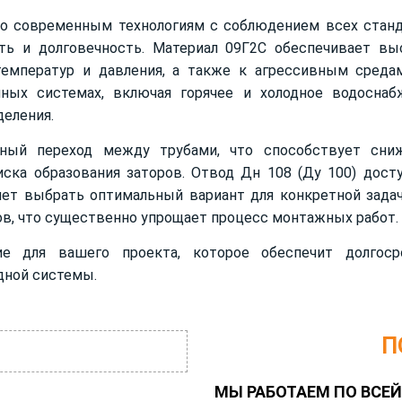
 по современным технологиям с соблюдением всех стан
сть и долговечность. Материал 09Г2С обеспечивает в
емператур и давления, а также к агрессивным среда
чных системах, включая горячее и холодное водоснаб
деления.
вный переход между трубами, что способствует сни
ска образования заторов. Отвод Дн 108 (Ду 100) дост
ляет выбрать оптимальный вариант для конкретной задач
ов, что существенно упрощает процесс монтажных работ.
 для вашего проекта, которое обеспечит долгоср
дной системы.
П
МЫ РАБОТАЕМ ПО ВСЕЙ