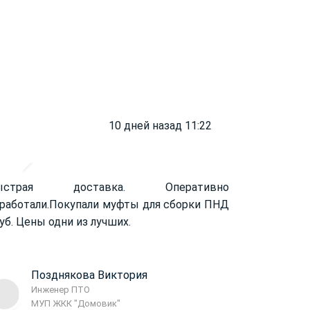
10 дней назад 11:22
ыстрая доставка. Оперативно
работали.
Покупали муфты для сборки ПНД
уб. Цены одни из лучших.
Позднякова Виктория
Инженер ПТО
МУП ЖКК "Домовик"