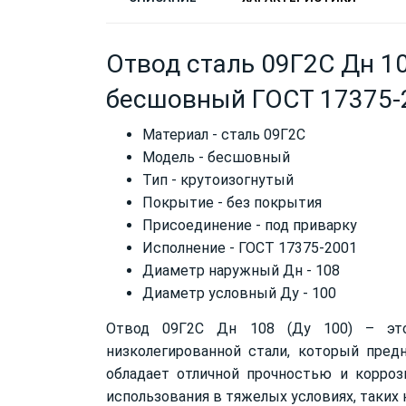
Отвод сталь 09Г2С Дн 10
бесшовный ГОСТ 17375-
Материал - сталь 09Г2С
Модель - бесшовный
Тип - крутоизогнутый
Покрытие - без покрытия
Присоединение - под приварку
Исполнение - ГОСТ 17375-2001
Диаметр наружный Дн - 108
Диаметр условный Ду - 100
Отвод 09Г2С Дн 108 (Ду 100) – это
низколегированной стали, который пред
обладает отличной прочностью и корро
использования в тяжелых условиях, таких 