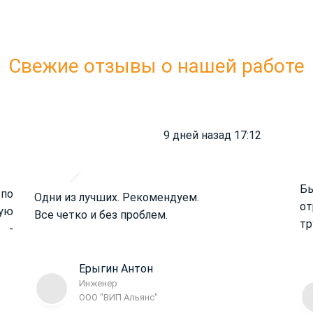
Свежие отзывы о нашей работе
9 дней назад 17:12
Б
 по
Одни из лучших. Рекомендуем.
от
ую
Все четко и без проблем.
тр
 -
Ерыгин Антон
Инженер
ООО "ВИП Альянс"