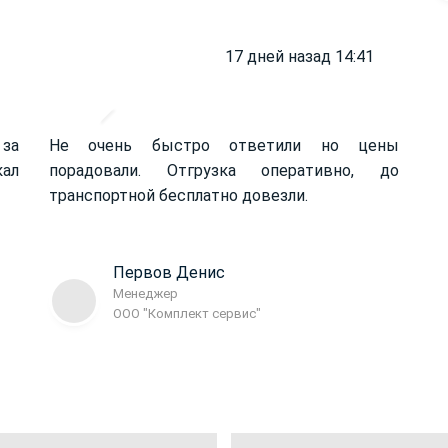
17 дней назад 14:41
 за
Не очень быстро ответили но цены
кал
порадовали. Отгрузка оперативно, до
транспортной бесплатно довезли.
Первов Денис
Менеджер
ООО "Комплект сервис"