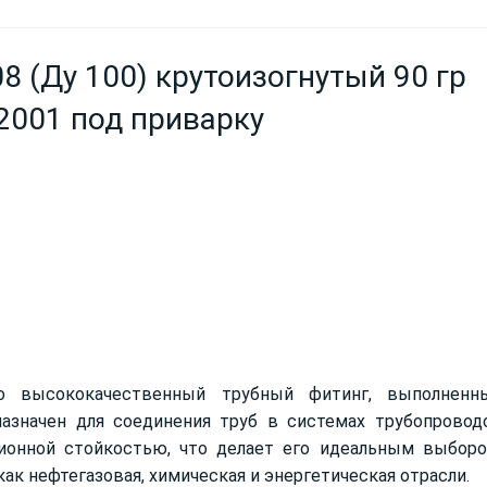
8 (Ду 100) крутоизогнутый 90 гр
2001 под приварку
 высококачественный трубный фитинг, выполненн
назначен для соединения труб в системах трубопровод
зионной стойкостью, что делает его идеальным выбор
как нефтегазовая, химическая и энергетическая отрасли.