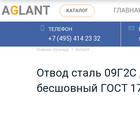
A
G
LANT
ГЛАВНА
КАТАЛОГ
ТЕЛЕФОН
ОСТАВИТЬ ЗАЯВКУ
+7 (495) 414 23 32
Главная страница
Каталог
Отвод сталь 09Г2С 
бесшовный ГОСТ 1