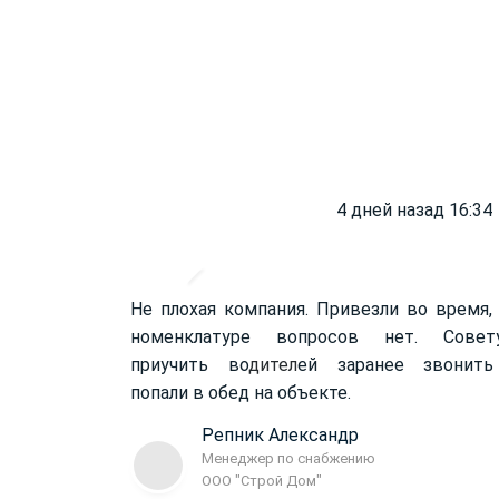
4 дней назад 16:34
Не плохая компания. Привезли во время,
номенклатуре вопросов нет. Совет
приучить во
дител
ей заранее звонить
попали в обед на объекте.
Репник Александр
Менеджер по снабжению
ООО "Строй Дом"