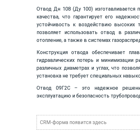
Отвод Дн 108 (Ду 100) изготавливается
качества, что гарантирует его надежно
устойчивость к воздействию высоких т
позволяет использовать отвод в разли
отопление, а также в системах газораспре
Конструкция отвода обеспечивает пла
гидравлических потерь и минимизации ри
различных диаметрах и углах, что позво
установка не требует специальных навык
Отвод 09Г2С – это надежное решение
эксплуатацию и безопасность трубопрово
CRM-форма появится здесь