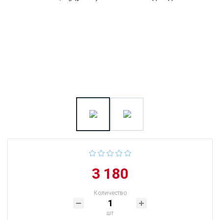
3 180
Количество
шт