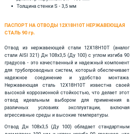
Толщина стенки S - 3,5 мм
ПАСПОРТ НА ОТВОДЫ 12X18H10T НЕРЖАВЕЮЩАЯ
СТАЛЬ 90 гр.
Отвод из нержавеющей стали 12Х18Н10Т (аналог
стали AISI 321) Дн 108х3,5 (Ду 100) с углом изгиба 90
градусов - это качественный и надежный компонент
для трубопроводных систем, который обеспечивает
надежное соединение и удобство монтажа.
Нержавеющая сталь 12Х18Н10Т известна своей
высокой коррозионной стойкостью, что делает этот
отвод идеальным выбором для применения в
различных условиях эксплуатации, включая
агрессивные среды и высокие температуры.
Отвод Дн 108х3,5 (Ду 100) обладает стандартным