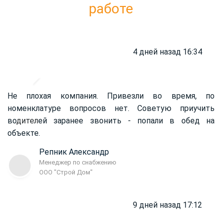
работе
4 дней назад 16:34
Не плохая компания. Привезли во время, по
номенклатуре вопросов нет. Советую приучить
во
дител
ей заранее звонить - попали в обед на
объекте.
Репник Александр
Менеджер по снабжению
ООО "Строй Дом"
9 дней назад 17:12