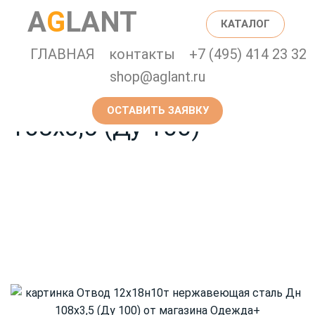
Главная страница
Каталог
A
G
LANT
КАТАЛОГ
Отвод 12х18н10т
ГЛАВНАЯ
контакты
+7 (495) 414 23 32
shop@aglant.ru
нержавеющая сталь Дн
ОСТАВИТЬ ЗАЯВКУ
108х3,5 (Ду 100)