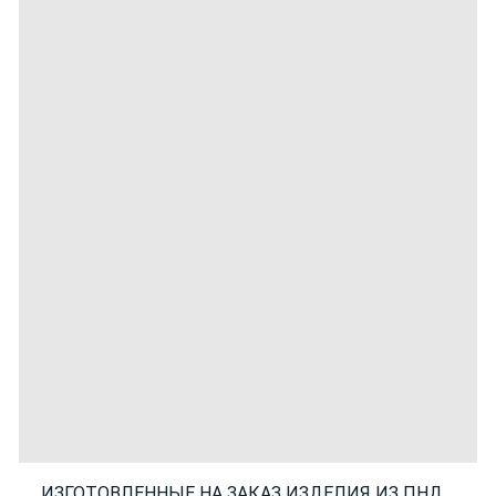
ИЗГОТОВЛЕННЫЕ НА ЗАКАЗ ИЗДЕЛИЯ ИЗ ПНД