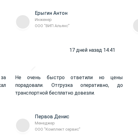
Ерыгин Антон
Инженер
ООО "ВИП Альянс"
17 дней назад 14:41
 за
Не очень быстро ответили но цены
кал
порадовали. Отгрузка оперативно, до
транспортной бесплатно довезли.
Первов Денис
Менеджер
ООО "Комплект сервис"