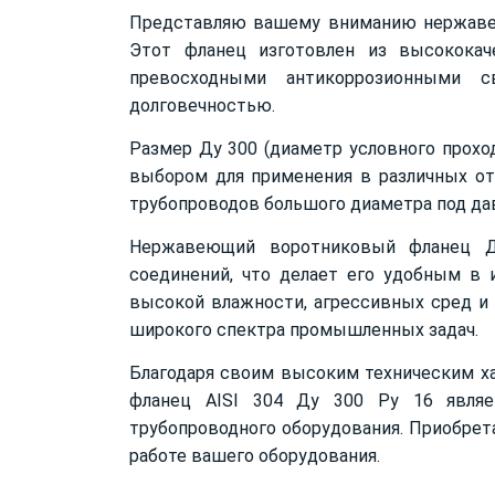
Представляю вашему вниманию нержавею
Этот фланец изготовлен из высококач
превосходными антикоррозионными 
долговечностью.
Размер Ду 300 (диаметр условного прохо
выбором для применения в различных от
трубопроводов большого диаметра под да
Нержавеющий воротниковый фланец Д
соединений, что делает его удобным в 
высокой влажности, агрессивных сред и
широкого спектра промышленных задач.
Благодаря своим высоким техническим х
фланец AISI 304 Ду 300 Ру 16 явля
трубопроводного оборудования. Приобрета
работе вашего оборудования.