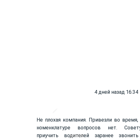
4 дней назад 16:34
Не плохая компания. Привезли во время,
номенклатуре вопросов нет. Совет
приучить во
дител
ей заранее звонить