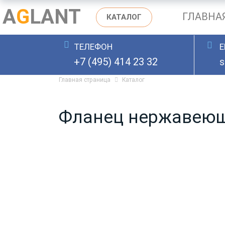
A
G
LANT
ГЛАВНА
КАТАЛОГ
ТЕЛЕФОН
E
ОСТАВИТЬ ЗАЯВКУ
+7 (495) 414 23 32
s
Главная страница
Каталог
Фланец нержавеющи