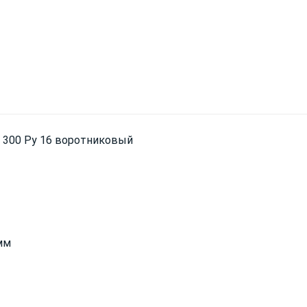
у 300 Ру 16 воротниковый
мм