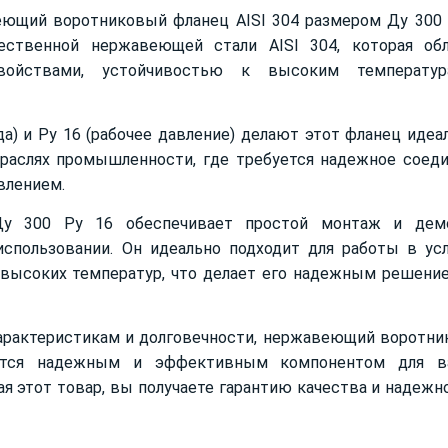
щий воротниковый фланец AISI 304 размером Ду 300 
ественной нержавеющей стали AISI 304, которая обл
свойствами, устойчивостью к высоким температу
да) и Ру 16 (рабочее давление) делают этот фланец иде
раслях промышленности, где требуется надежное соед
влением.
у 300 Ру 16 обеспечивает простой монтаж и дем
использовании. Он идеально подходит для работы в ус
 высоких температур, что делает его надежным решени
арактеристикам и долговечности, нержавеющий воротн
ется надежным и эффективным компонентом для в
я этот товар, вы получаете гарантию качества и надежн