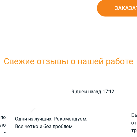
ЗАКАЗА
Свежие отзывы о нашей работе
9 дней назад 17:12
Б
 по
Одни из лучших. Рекомендуем.
от
ую
Все четко и без проблем.
тр
 -