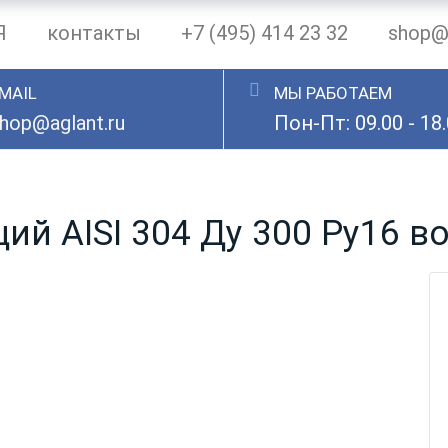
Я
контакты
+7 (495) 414 23 32
shop@a
MAIL
МЫ РАБОТАЕМ
hop@aglant.ru
Пон-Пт: 09.00 - 18
й AISI 304 Ду 300 Ру16 