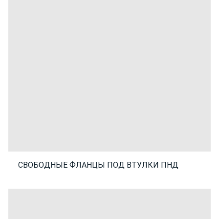
СВОБОДНЫЕ ФЛАНЦЫ ПОД ВТУЛКИ ПНД