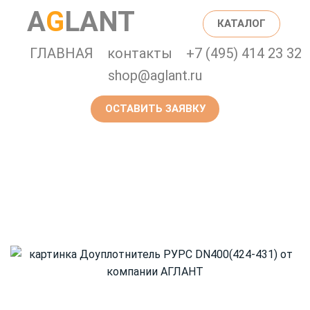
Главная страница
Каталог
A
G
LANT
КАТАЛОГ
Доуплотнитель РУРС
ГЛАВНАЯ
контакты
+7 (495) 414 23 32
shop@aglant.ru
DN400(424-431)
ОСТАВИТЬ ЗАЯВКУ