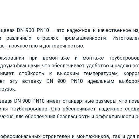
цевая DN 900 PN10 – это надежное и качественное из
в различных отраслях промышленности. Изготовле
ает прочностью и долговечностью.
ользования при демонтаже и монтаже трубопрово
 двумя фланцами, что обеспечивает удобство и надежнос
ечивает стойкость к высоким температурам, корро
лает эту вставку DN 900 PN10 идеальным выборо
грузок.
евая DN 900 PN10 имеет стандартные размеры, что поз
типы трубопроводов. Она обеспечивает надежное соед
важно для обеспечения безопасности и эффективности 
рофессиональных строителей и монтажников, так и для 