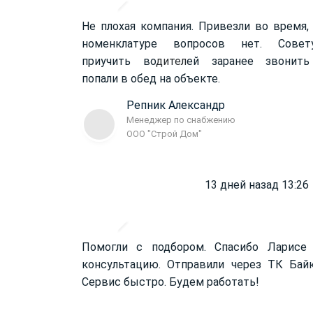
Не плохая компания. Привезли во время,
номенклатуре вопросов нет. Совет
приучить во
дител
ей заранее звонить
попали в обед на объекте.
Репник Александр
Менеджер по снабжению
ООО "Строй Дом"
13 дней назад 13:26
Помогли с подбором. Спасибо Ларисе
консультацию. Отправили через ТК Бай
Сервис быстро. Будем работать!