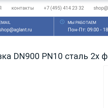
Я
контакты
+7 (495) 414 23 32
shop@a
EMAIL
МЫ РАБОТАЕМ
shop@aglant.ru
Пон-Пт: 09.00 - 18
ка DN900 PN10 сталь 2х 