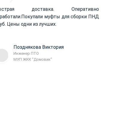
ыстрая доставка. Оперативно
работали.
Покупали муфты для сборки ПНД
уб. Цены одни из лучших.
Позднякова Виктория
Инженер ПТО
МУП ЖКК "Домовик"