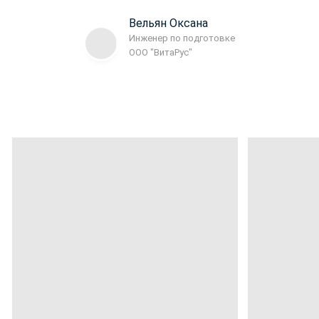
Вельян Оксана
Инженер по подготовке
ООО "ВитаРус"